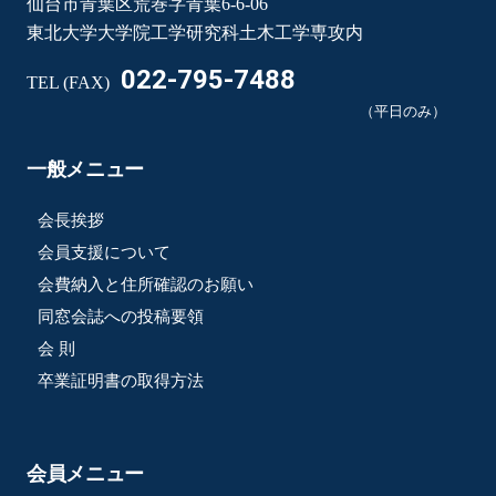
仙台市青葉区荒巻字青葉6-6-06
東北大学大学院工学研究科土木工学専攻内
022-795-7488
TEL (FAX)
（平日のみ）
一般メニュー
会長挨拶
会員支援について
会費納入と住所確認のお願い
同窓会誌への投稿要領
会 則
卒業証明書の取得方法
会員メニュー