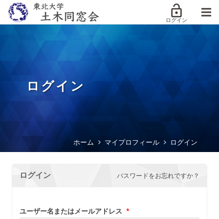
lock_open
ログイン
ログイン
ホーム
マイプロフィール
ログイン
ログイン
パスワードをお忘れですか？
ユーザー名またはメールアドレス
*